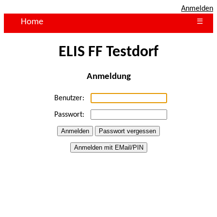
Anmelden
Home
☰
ELIS FF Testdorf
Anmeldung
Benutzer:
Passwort: